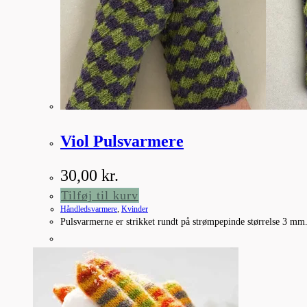
Viol Pulsvarmere
30,00
kr.
Tilføj til kurv
Håndledsvarmere
,
Kvinder
Pulsvarmerne er strikket rundt på strømpepinde størrelse 3 mm