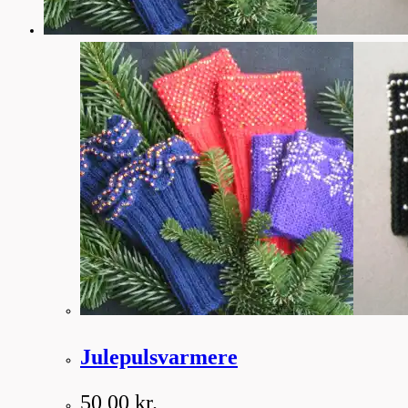
Julepulsvarmere
50,00
kr.