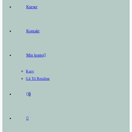
Kurser
Kontakt
Min konto
Kurv
Gå Til Betaling
0
Toggle