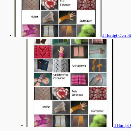
Hurtigt Overbl
Hurtigt 