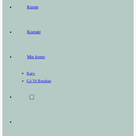
Kurser
Kontakt
Min konto
Kurv
Gå Til Betaling
0
Toggle