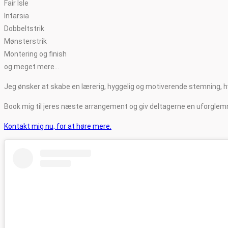
Fair Isle
Intarsia
Dobbeltstrik
Mønsterstrik
Montering og finish
og meget mere…
Jeg ønsker at skabe en lærerig, hyggelig og motiverende stemning, hvo
Book mig til jeres næste arrangement og giv deltagerne en uforglemme
Kontakt mig nu, for at høre mere.