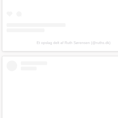
Et opslag delt af Ruth Sørensen (@ruths.dk)