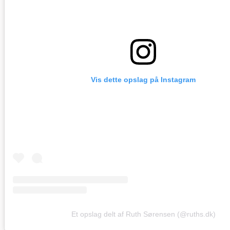
Vis dette opslag på Instagram
Et opslag delt af Ruth Sørensen (@ruths.dk)