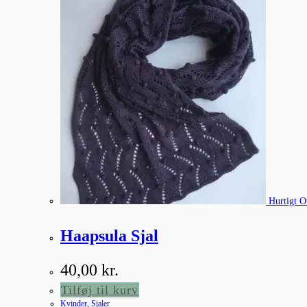
Hurtigt O
Haapsula Sjal
40,00
kr.
Tilføj til kurv
Kvinder
,
Sjaler