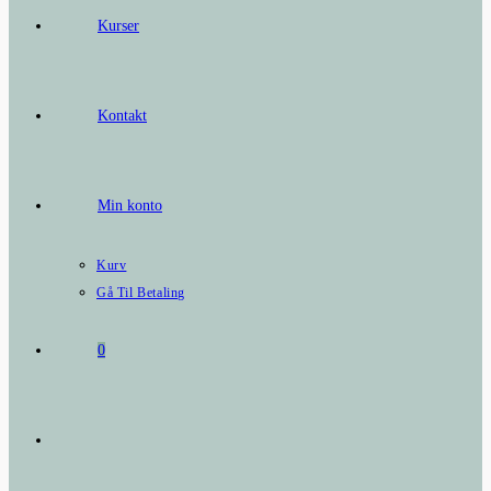
Kurser
Kontakt
Min konto
Kurv
Gå Til Betaling
0
Toggle