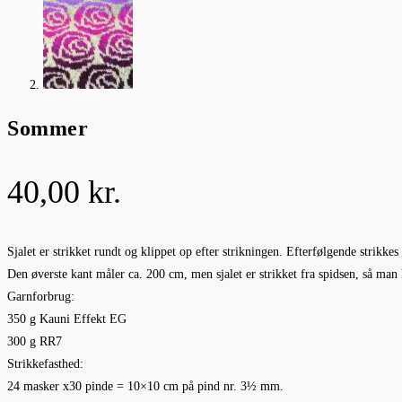
Sommer
40,00
kr.
Sjalet er strikket rundt og klippet op efter strikningen. Efterfølgende strikke
Den øverste kant måler ca. 200 cm, men sjalet er strikket fra spidsen, så man k
Garnforbrug:
350 g Kauni Effekt EG
300 g RR7
Strikkefasthed:
24 masker x30 pinde = 10×10 cm på pind nr. 3½ mm.