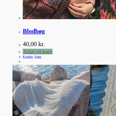
Blodbøg
40,00
kr.
Tilføj til kurv
Kvinder
,
Sjaler