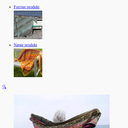
Forrige produkt
Næste produkt
🔍