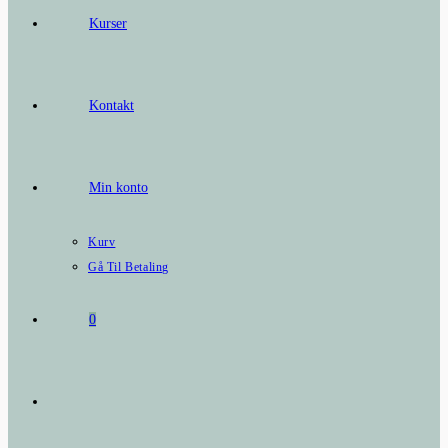
Kurser
Kontakt
Min konto
Kurv
Gå Til Betaling
0
Toggle