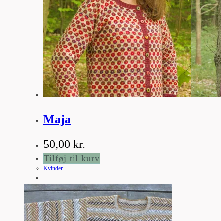
Maja
50,00
kr.
Tilføj til kurv
Kvinder