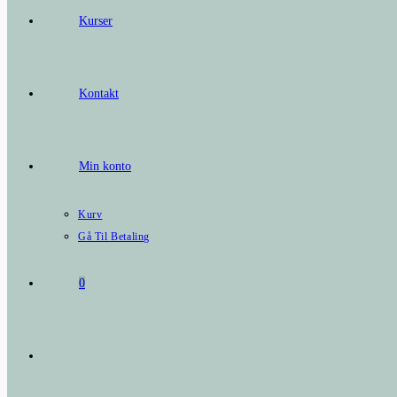
Kurser
Kontakt
Min konto
Kurv
Gå Til Betaling
0
Toggle